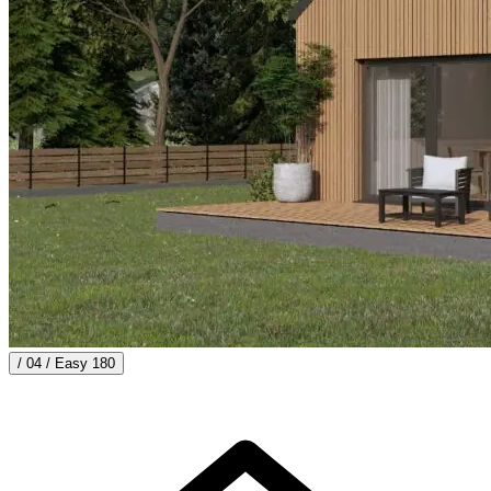
/ 04 /
Easy 180