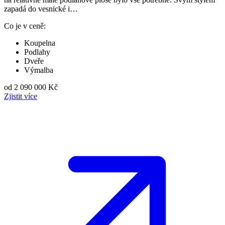
zapadá do vesnické i…
Co je v ceně:
Koupelna
Podlahy
Dveře
Výmalba
od 2 090 000 Kč
Zjistit více