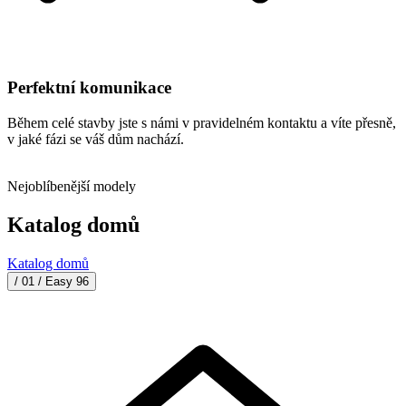
Perfektní komunikace
Během celé stavby jste s námi v pravidelném kontaktu a víte přesně,
v jaké fázi se váš dům nachází.
Nejoblíbenější modely
Katalog domů
Katalog domů
/ 01 /
Easy 96