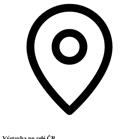
Výstavba po celé ČR