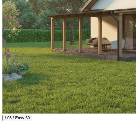
/ 03 /
Easy 69