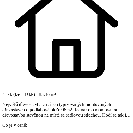
4+kk (lze i 3+kk) · 83.36 m²
Největší dřevostavba z našich typizovaných montovaných
dřevostaveb o podlahové ploše 96m2. Jedná se o montovanou
dřevostavbu stavěnou na místě se sedlovou střechou. Hodí se tak i…
Co je v ceně: