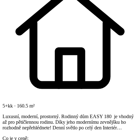
5+kk · 160.5 m²
Luxusní, moderní, prostorný. Rodinný dům EASY 180 je vhodný
až pro pětičlennou rodinu. Díky jeho modernímu zevnějšku ho
rozhodně nepřehlédnete! Denní světlo po celý den Interiér…
Co je v ceně: