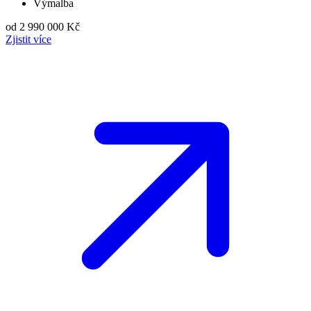
Výmalba
od 2 990 000 Kč
Zjistit více