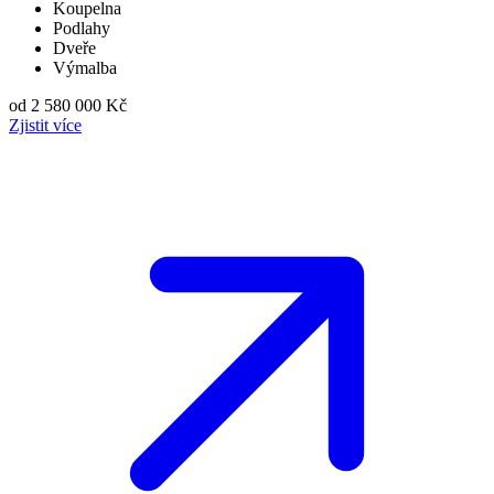
Koupelna
Podlahy
Dveře
Výmalba
od 2 580 000 Kč
Zjistit více