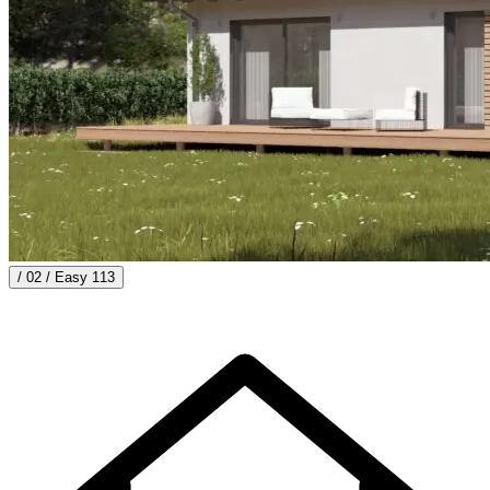
/ 02 /
Easy 113