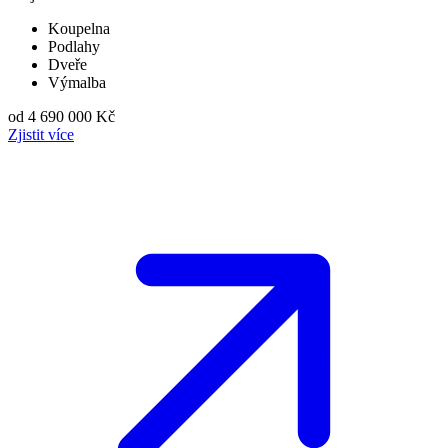
Koupelna
Podlahy
Dveře
Výmalba
od 4 690 000 Kč
Zjistit více