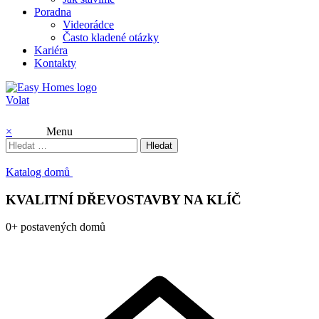
Poradna
Videorádce
Často kladené otázky
Kariéra
Kontakty
Volat
×
Menu
Vyhledávání
Katalog domů
KVALITNÍ DŘEVOSTAVBY NA KLÍČ
0
+
postavených domů