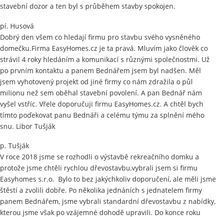
stavební dozor a ten byl s průběhem stavby spokojen.
pí. Husová
Dobrý den všem co hledají firmu pro stavbu svého vysněného
domečku.Firma EasyHomes.cz je ta pravá. Mluvím jako člověk co
strávil 4 roky hledáním a komunikací s různými společnostmi. Už
po prvním kontaktu a panem Bednářem jsem byl nadšen. Měl
jsem vyhotovený projekt od jiné firmy co nám zdražila o půl
milionu než sem oběhal stavební povolení. A pan Bednář nám
vyšel vstříc. Vřele doporučuji firmu EasyHomes.cz. A chtěl bych
tímto poďekovat panu Bednáři a celému týmu za splnění mého
snu. Libor Tušják
p. Tušják
V roce 2018 jsme se rozhodli o výstavbě rekreačního domku a
protože jsme chtěli rychlou dřevostavbu,vybrali jsem si firmu
Easyhomes s.r.o. Bylo to bez jakýchkoliv doporučení, ale měli jsme
štěstí a zvolili dobře. Po několika jednáních s jednatelem firmy
panem Bednářem, jsme vybrali standardní dřevostavbu z nabídky,
kterou jsme však po vzájemné dohodě upravili. Do konce roku