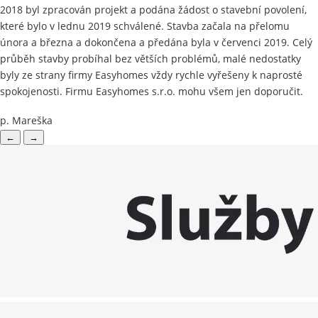
2018 byl zpracován projekt a podána žádost o stavební povolení,
které bylo v lednu 2019 schválené. Stavba začala na přelomu
února a března a dokončena a předána byla v červenci 2019. Celý
průběh stavby probíhal bez větších problémů, malé nedostatky
byly ze strany firmy Easyhomes vždy rychle vyřešeny k naprosté
spokojenosti. Firmu Easyhomes s.r.o. mohu všem jen doporučit.
p. Mareška
←
→