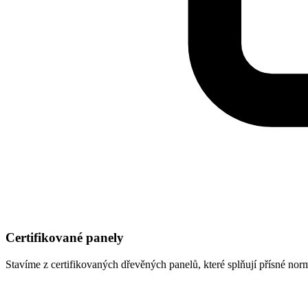
Certifikované panely
Stavíme z certifikovaných dřevěných panelů, které splňují přísné norm