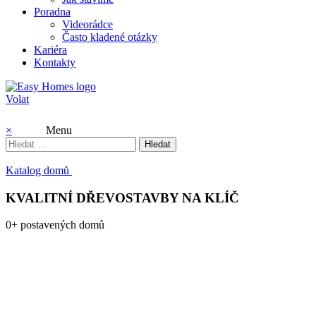
Poradna
Videorádce
Často kladené otázky
Kariéra
Kontakty
Volat
×
Menu
Vyhledávání
Katalog domů
KVALITNÍ DŘEVOSTAVBY NA KLÍČ
0
+
postavených domů