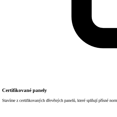
Certifikované panely
Stavíme z certifikovaných dřevěných panelů, které splňují přísné norm