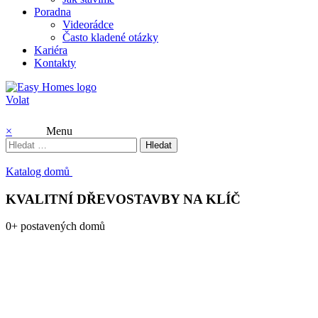
Poradna
Videorádce
Často kladené otázky
Kariéra
Kontakty
Volat
×
Menu
Vyhledávání
Katalog domů
KVALITNÍ DŘEVOSTAVBY NA KLÍČ
0
+
postavených domů