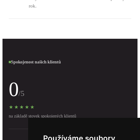
rok.
Spokojenost našich klientů
0
/5
★★★★★
na základě stovek spokojených klientů
Používáme soubory