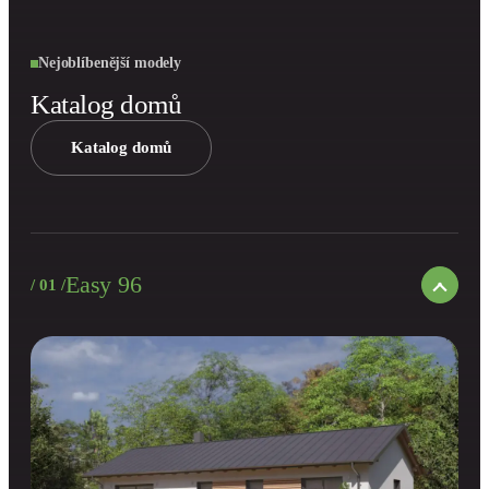
Nejoblíbenější modely
Katalog domů
Katalog domů
Easy 96
/ 01 /