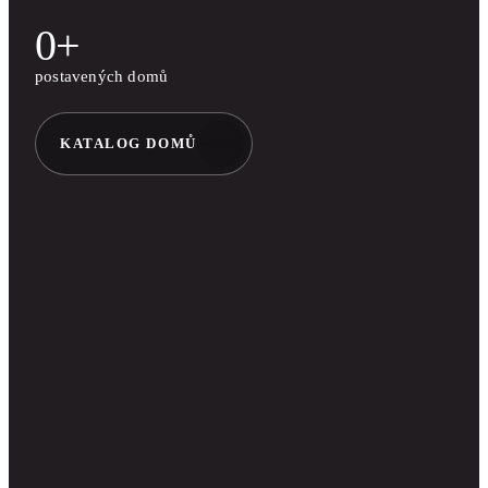
0
+
postavených domů
KATALOG DOMŮ