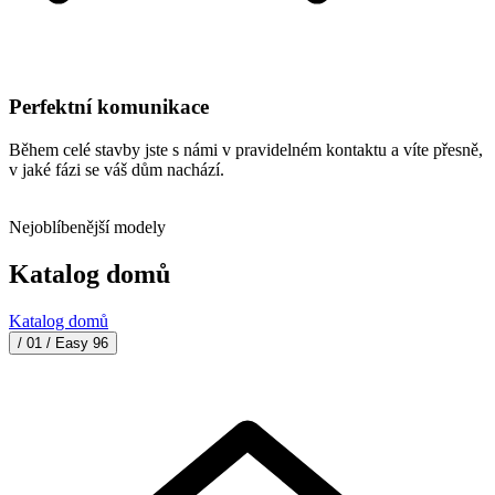
Perfektní komunikace
Během celé stavby jste s námi v pravidelném kontaktu a víte přesně,
v jaké fázi se váš dům nachází.
Nejoblíbenější modely
Katalog domů
Katalog domů
/ 01 /
Easy 96