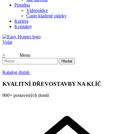
Poradna
Videorádce
Často kladené otázky
Kariéra
Kontakty
Volat
×
Menu
Vyhledávání
Katalog domů
KVALITNÍ DŘEVOSTAVBY NA KLÍČ
900
+
postavených domů