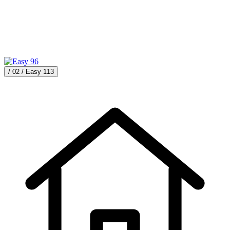
/ 02 /
Easy 113