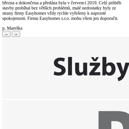
března a dokončena a předána byla v červenci 2019. Celý průběh
stavby probíhal bez větších problémů, malé nedostatky byly ze
strany firmy Easyhomes vždy rychle vyřešeny k naprosté
spokojenosti. Firmu Easyhomes s.r.o. mohu všem jen doporučit.
p. Mareška
←
→