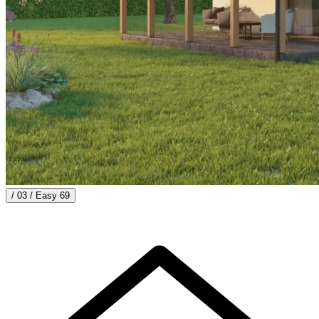
/ 03 /
Easy 69