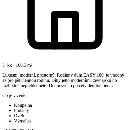
5+kk · 160.5 m²
Luxusní, moderní, prostorný. Rodinný dům EASY 180 je vhodný
až pro pětičlennou rodinu. Díky jeho modernímu zevnějšku ho
rozhodně nepřehlédnete! Denní světlo po celý den Interiér…
Co je v ceně:
Koupelna
Podlahy
Dveře
Výmalba