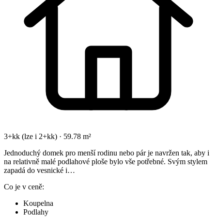
3+kk (lze i 2+kk) · 59.78 m²
Jednoduchý domek pro menší rodinu nebo pár je navržen tak, aby i
na relativně malé podlahové ploše bylo vše potřebné. Svým stylem
zapadá do vesnické i…
Co je v ceně:
Koupelna
Podlahy