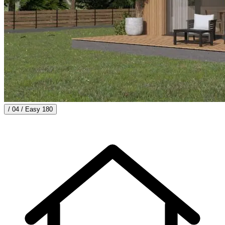
/ 04 /
Easy 180