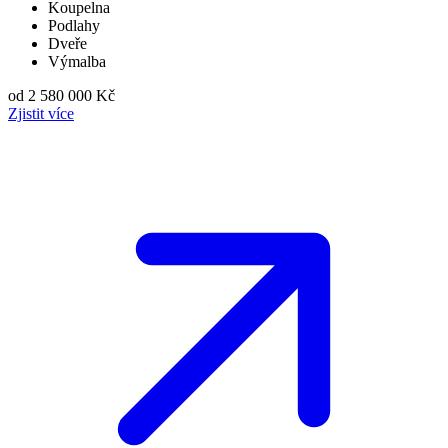
Koupelna
Podlahy
Dveře
Výmalba
od 2 580 000 Kč
Zjistit více