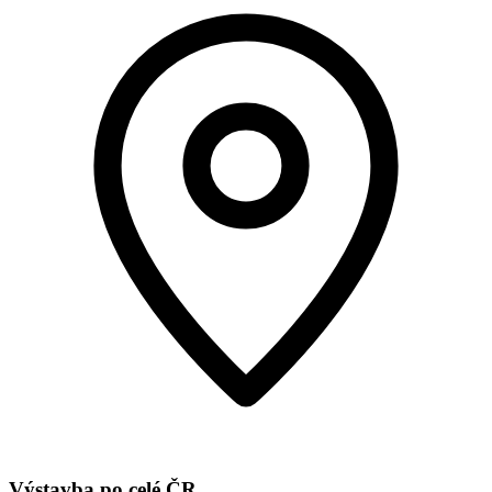
Výstavba po celé ČR