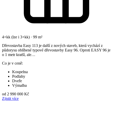
4+kk (lze i 3+kk) · 99 m²
Dřevostavba Easy 113 je další z nových staveb, která vychází z
půdorysu oblíbené typové dřevostavby Easy 96. Oproti EASY 96 je
o 1 metr kratší, ale…
Co je v ceně:
Koupelna
Podlahy
Dveře
Výmalba
od 2 990 000 Kč
Zjistit více