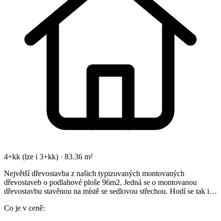
4+kk (lze i 3+kk) · 83.36 m²
Největší dřevostavba z našich typizovaných montovaných
dřevostaveb o podlahové ploše 96m2. Jedná se o montovanou
dřevostavbu stavěnou na místě se sedlovou střechou. Hodí se tak i…
Co je v ceně: