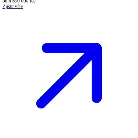
od 4 690 000 Kč
Zjistit více