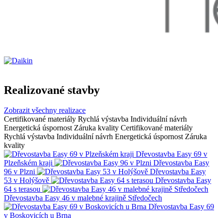
Realizované stavby
Zobrazit všechny realizace
Certifikované materiály
Rychlá výstavba
Individuální návrh
Energetická úspornost
Záruka kvality
Certifikované materiály
Rychlá výstavba
Individuální návrh
Energetická úspornost
Záruka
kvality
Dřevostavba Easy 69 v
Plzeňském kraji
Dřevostavba Easy
96 v Plzni
Dřevostavba Easy
53 v Holýšově
Dřevostavba Easy
64 s terasou
Dřevostavba Easy 46 v malebné krajině Středočech
Dřevostavba Easy 69
v Boskovicích u Brna